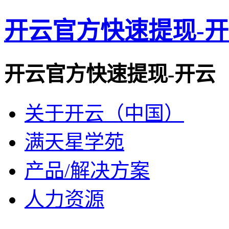
开云官方快速提现-
开云官方快速提现-开云（
关于开云（中国）
满天星学苑
产品/解决方案
人力资源