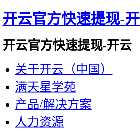
开云官方快速提现-
开云官方快速提现-开云（
关于开云（中国）
满天星学苑
产品/解决方案
人力资源