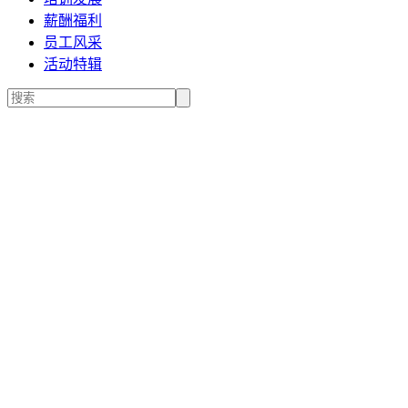
薪酬福利
员工风采
活动特辑