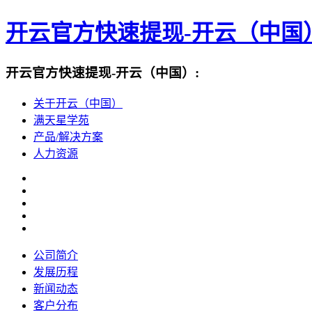
开云官方快速提现-开云（中国
开云官方快速提现-开云（中国）:
关于开云（中国）
满天星学苑
产品/解决方案
人力资源
公司简介
发展历程
新闻动态
客户分布